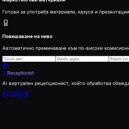
Готови за употреба материали, казуси и презентаци
Повишаване на ниво
Автоматично преминаване към по-високи комисион
AI
Receptionist
AI виртуален рецепционист, който обработва обажда