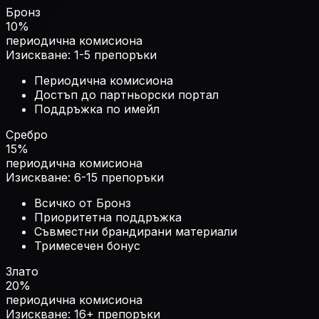
Бронз
10%
периодична комисиона
Изискване:
1-5 препоръки
Периодична комисиона
Достъп до партньорски портал
Поддръжка по имейл
Сребро
15%
периодична комисиона
Изискване:
6-15 препоръки
Всичко от Бронз
Приоритетна поддръжка
Съвместни брандирани материали
Тримесечен бонус
Злато
20%
периодична комисиона
Изискване:
16+ препоръки